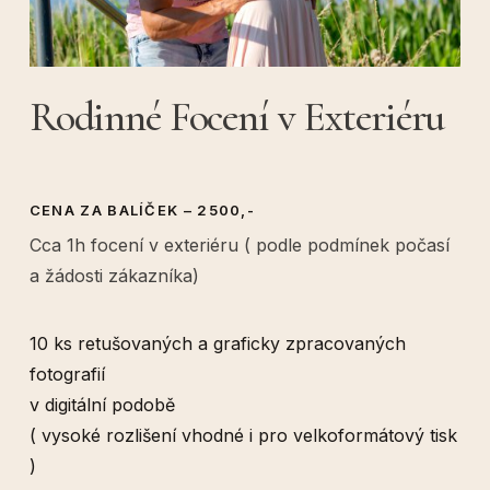
Rodinné Focení v Exteriéru
CENA ZA BALÍČEK – 2500,-
Cca 1h focení v exteriéru ( podle podmínek počasí
a žádosti zákazníka)
10 ks retušovaných a graficky zpracovaných
fotografií
v digitální podobě
( vysoké rozlišení vhodné i pro velkoformátový tisk
)