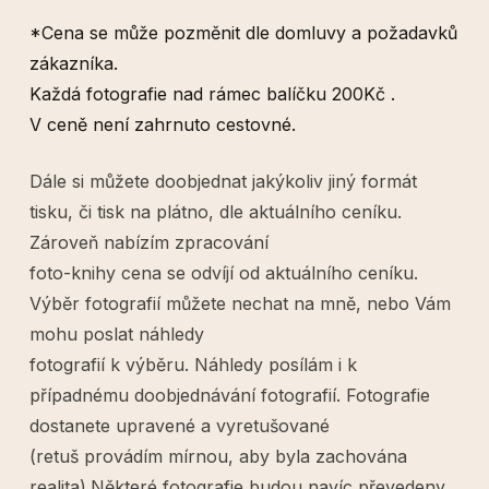
*Cena se může pozměnit dle domluvy a požadavků
zákazníka.
Každá fotografie nad rámec balíčku 200Kč .
V ceně není zahrnuto cestovné.
Dále si můžete doobjednat jakýkoliv jiný formát
tisku, či tisk na plátno, dle aktuálního ceníku.
Zároveň nabízím zpracování
foto-knihy cena se odvíjí od aktuálního ceníku.
Výběr fotografií můžete nechat na mně, nebo Vám
mohu poslat náhledy
fotografií k výběru. Náhledy posílám i k
případnému doobjednávání fotografií. Fotografie
dostanete upravené a vyretušované
(retuš provádím mírnou, aby byla zachována
realita).Některé fotografie budou navíc převedeny